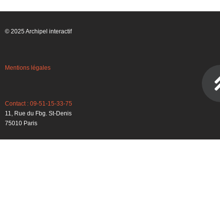
© 2025 Archipel interactif
Mentions légales
Contact : 09-51-15-33-75
11, Rue du Fbg. St-Denis
75010 Paris