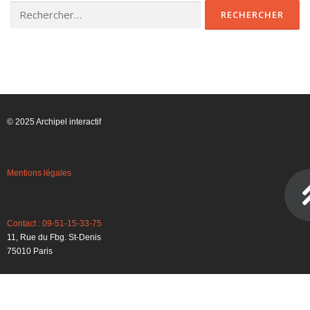
© 2025 Archipel interactif
Mentions légales
Contact : 09-51-15-33-75
11, Rue du Fbg. St-Denis
75010 Paris