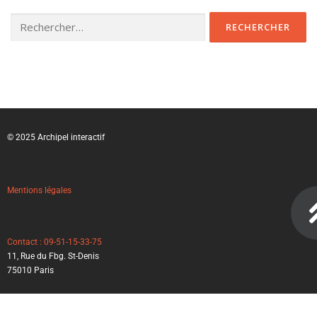
© 2025 Archipel interactif
Mentions légales
Contact : 09-51-15-33-75
11, Rue du Fbg. St-Denis
75010 Paris